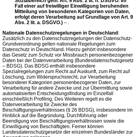
Sozialbereich gem. Art. 9 Abs. 2 lit. h. DSGVO. Im
Fall einer auf freiwilliger Einwilligung beruhenden
Mitteilung von besonderen Kategorien von Daten,
erfolgt deren Verarbeitung auf Grundlage von Art. 9
Abs. 2 lit. a. DSGVO.)
– .
Nationale Datenschutzregelungen in Deutschland
:
Zusätzlich zu den Datenschutzregelungen der Datenschutz-
Grundverordnung gelten nationale Regelungen zum
Datenschutz in Deutschland. Hierzu gehört insbesondere
das Gesetz zum Schutz vor Missbrauch personenbezogener
Daten bei der Datenverarbeitung (Bundesdatenschutzgesetz
– BDSG). Das BDSG enthält insbesondere
Spezialregelungen zum Recht auf Auskunft, zum Recht auf
Löschung, zum Widerspruchsrecht, zur Verarbeitung
besonderer Kategorien personenbezogener Daten, zur
Verarbeitung für andere Zwecke und zur Übermittlung sowie
automatisierten Entscheidungsfindung im Einzelfall
einschließlich Profiling. Des Weiteren regelt es die
Datenverarbeitung für Zwecke des
Beschäftigungsverhältnisses (§ 26 BDSG), insbesondere im
Hinblick auf die Begründung, Durchführung oder
Beendigung von Beschäftigungsverhältnissen sowie die
Einwilligung von Beschäftigten. Ferner können
Landesdatenschutzgesetze der einzelnen Bundesländer zur