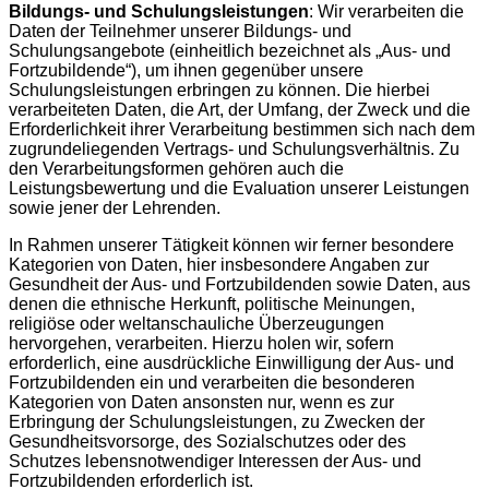
Bildungs- und Schulungsleistungen
: Wir verarbeiten die
Daten der Teilnehmer unserer Bildungs- und
Schulungsangebote (einheitlich bezeichnet als „Aus- und
Fortzubildende“), um ihnen gegenüber unsere
Schulungsleistungen erbringen zu können. Die hierbei
verarbeiteten Daten, die Art, der Umfang, der Zweck und die
Erforderlichkeit ihrer Verarbeitung bestimmen sich nach dem
zugrundeliegenden Vertrags- und Schulungsverhältnis. Zu
den Verarbeitungsformen gehören auch die
Leistungsbewertung und die Evaluation unserer Leistungen
sowie jener der Lehrenden.
In Rahmen unserer Tätigkeit können wir ferner besondere
Kategorien von Daten, hier insbesondere Angaben zur
Gesundheit der Aus- und Fortzubildenden sowie Daten, aus
denen die ethnische Herkunft, politische Meinungen,
religiöse oder weltanschauliche Überzeugungen
hervorgehen, verarbeiten. Hierzu holen wir, sofern
erforderlich, eine ausdrückliche Einwilligung der Aus- und
Fortzubildenden ein und verarbeiten die besonderen
Kategorien von Daten ansonsten nur, wenn es zur
Erbringung der Schulungsleistungen, zu Zwecken der
Gesundheitsvorsorge, des Sozialschutzes oder des
Schutzes lebensnotwendiger Interessen der Aus- und
Fortzubildenden erforderlich ist.