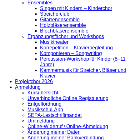
Ensembles
Singen mit Kindern – Kinderchor
Streicherclub
Gitarrenensemble
Holzbläserensemble
Blechbläserensemble
Ergänzungsfächer und Workshops
Musiktheater
Korrepetition – Klavierbegleitung
Komponieren – Songwriting
Percussion-Workshop für Kinder (8–11
Jahre)
Kammermusik für Streicher, Bläser und
Klavier
Projektchor 2026
Anmeldung
Kursübersicht
Unverbindliche Online Registrierung
Entgeltordnung
Musikschul-App
SEPA-Lastschriftmandat
Ummeldung
Online-Widerruf / Online-Abmeldung
Änderung meiner Daten
Änderung meiner Bankverbindung