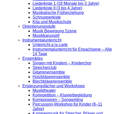
Liederkiste 1 (18 Monate bis 3 Jahre)
Liederkiste II (3 bis 4 Jahre)
Musikalische Früherziehung
Schnupperkiste
Kita und Musikschule
Orientierungsstufe
Musik Bewegung Szene
Musikkarussell
Instrumentalunterricht
Unterricht a la carte
Instrumentalunterricht für Erwachsene – Alle
14 Tage
Ensembles
Singen mit Kindern – Kinderchor
Streicherclub
Gitarrenensemble
Holzbläserensemble
Blechbläserensemble
Ergänzungsfächer und Workshops
Musiktheater
Korrepetition – Klavierbegleitung
Komponieren – Songwriting
Percussion-Workshop für Kinder (8–11
Jahre)
Kammermusik für Streicher, Bläser und