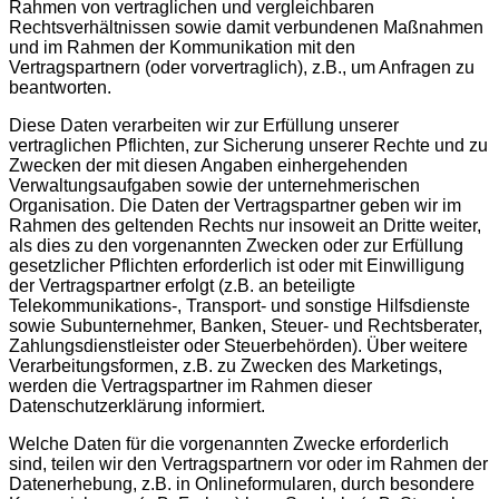
Rahmen von vertraglichen und vergleichbaren
Rechtsverhältnissen sowie damit verbundenen Maßnahmen
und im Rahmen der Kommunikation mit den
Vertragspartnern (oder vorvertraglich), z.B., um Anfragen zu
beantworten.
Diese Daten verarbeiten wir zur Erfüllung unserer
vertraglichen Pflichten, zur Sicherung unserer Rechte und zu
Zwecken der mit diesen Angaben einhergehenden
Verwaltungsaufgaben sowie der unternehmerischen
Organisation. Die Daten der Vertragspartner geben wir im
Rahmen des geltenden Rechts nur insoweit an Dritte weiter,
als dies zu den vorgenannten Zwecken oder zur Erfüllung
gesetzlicher Pflichten erforderlich ist oder mit Einwilligung
der Vertragspartner erfolgt (z.B. an beteiligte
Telekommunikations-, Transport- und sonstige Hilfsdienste
sowie Subunternehmer, Banken, Steuer- und Rechtsberater,
Zahlungsdienstleister oder Steuerbehörden). Über weitere
Verarbeitungsformen, z.B. zu Zwecken des Marketings,
werden die Vertragspartner im Rahmen dieser
Datenschutzerklärung informiert.
Welche Daten für die vorgenannten Zwecke erforderlich
sind, teilen wir den Vertragspartnern vor oder im Rahmen der
Datenerhebung, z.B. in Onlineformularen, durch besondere