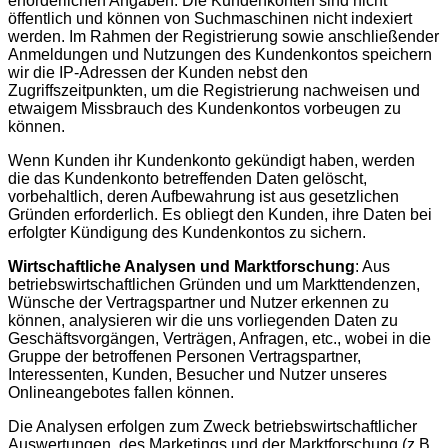
erforderlichen Angaben. Die Kundenkonten sind nicht
öffentlich und können von Suchmaschinen nicht indexiert
werden. Im Rahmen der Registrierung sowie anschließender
Anmeldungen und Nutzungen des Kundenkontos speichern
wir die IP-Adressen der Kunden nebst den
Zugriffszeitpunkten, um die Registrierung nachweisen und
etwaigem Missbrauch des Kundenkontos vorbeugen zu
können.
Wenn Kunden ihr Kundenkonto gekündigt haben, werden
die das Kundenkonto betreffenden Daten gelöscht,
vorbehaltlich, deren Aufbewahrung ist aus gesetzlichen
Gründen erforderlich. Es obliegt den Kunden, ihre Daten bei
erfolgter Kündigung des Kundenkontos zu sichern.
Wirtschaftliche Analysen und Marktforschung
: Aus
betriebswirtschaftlichen Gründen und um Markttendenzen,
Wünsche der Vertragspartner und Nutzer erkennen zu
können, analysieren wir die uns vorliegenden Daten zu
Geschäftsvorgängen, Verträgen, Anfragen, etc., wobei in die
Gruppe der betroffenen Personen Vertragspartner,
Interessenten, Kunden, Besucher und Nutzer unseres
Onlineangebotes fallen können.
Die Analysen erfolgen zum Zweck betriebswirtschaftlicher
Auswertungen, des Marketings und der Marktforschung (z.B.