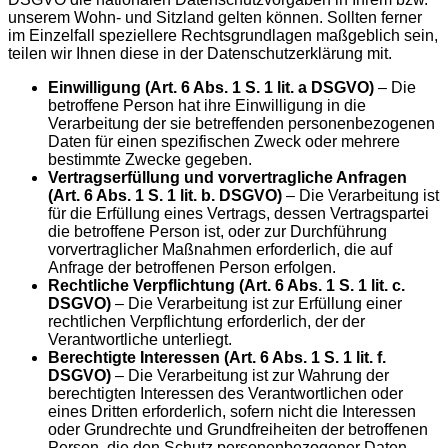
unserem Wohn- und Sitzland gelten können. Sollten ferner
im Einzelfall speziellere Rechtsgrundlagen maßgeblich sein,
teilen wir Ihnen diese in der Datenschutzerklärung mit.
Einwilligung (Art. 6 Abs. 1 S. 1 lit. a DSGVO)
– Die
betroffene Person hat ihre Einwilligung in die
Verarbeitung der sie betreffenden personenbezogenen
Daten für einen spezifischen Zweck oder mehrere
bestimmte Zwecke gegeben.
Vertragserfüllung und vorvertragliche Anfragen
(Art. 6 Abs. 1 S. 1 lit. b. DSGVO)
– Die Verarbeitung ist
für die Erfüllung eines Vertrags, dessen Vertragspartei
die betroffene Person ist, oder zur Durchführung
vorvertraglicher Maßnahmen erforderlich, die auf
Anfrage der betroffenen Person erfolgen.
Rechtliche Verpflichtung (Art. 6 Abs. 1 S. 1 lit. c.
DSGVO)
– Die Verarbeitung ist zur Erfüllung einer
rechtlichen Verpflichtung erforderlich, der der
Verantwortliche unterliegt.
Berechtigte Interessen (Art. 6 Abs. 1 S. 1 lit. f.
DSGVO)
– Die Verarbeitung ist zur Wahrung der
berechtigten Interessen des Verantwortlichen oder
eines Dritten erforderlich, sofern nicht die Interessen
oder Grundrechte und Grundfreiheiten der betroffenen
Person, die den Schutz personenbezogener Daten