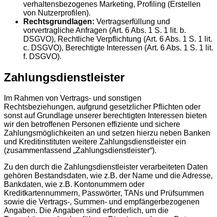
verhaltensbezogenes Marketing, Profiling (Erstellen
von Nutzerprofilen).
Rechtsgrundlagen:
Vertragserfüllung und
vorvertragliche Anfragen (Art. 6 Abs. 1 S. 1 lit. b.
DSGVO), Rechtliche Verpflichtung (Art. 6 Abs. 1 S. 1 lit.
c. DSGVO), Berechtigte Interessen (Art. 6 Abs. 1 S. 1 lit.
f. DSGVO).
Zahlungsdienstleister
Im Rahmen von Vertrags- und sonstigen
Rechtsbeziehungen, aufgrund gesetzlicher Pflichten oder
sonst auf Grundlage unserer berechtigten Interessen bieten
wir den betroffenen Personen effiziente und sichere
Zahlungsmöglichkeiten an und setzen hierzu neben Banken
und Kreditinstituten weitere Zahlungsdienstleister ein
(zusammenfassend „Zahlungsdienstleister“).
Zu den durch die Zahlungsdienstleister verarbeiteten Daten
gehören Bestandsdaten, wie z.B. der Name und die Adresse,
Bankdaten, wie z.B. Kontonummern oder
Kreditkartennummern, Passwörter, TANs und Prüfsummen
sowie die Vertrags-, Summen- und empfängerbezogenen
Angaben. Die Angaben sind erforderlich, um die