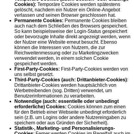
Cookies):
Temporäre Cookies werden spätestens
gelöscht, nachdem ein Nutzer ein Online-Angebot
verlassen und seinen Browser geschlossen hat.
Permanente Cookies:
Permanente Cookies bleiben
auch nach dem Schließen des Browsers gespeichert.
So kann beispielsweise der Login-Status gespeichert
oder bevorzugte Inhalte direkt angezeigt werden, wenn
der Nutzer eine Website erneut besucht. Ebenso
können die Interessen von Nutzern, die zur
Reichweitenmessung oder zu Marketingzwecken
verwendet werden, in einem solchen Cookie
gespeichert werden.
First-Party-Cookies:
First-Party-Cookies werden von
uns selbst gesetzt.
Third-Party-Cookies (auch: Drittanbieter-Cookies)
:
Drittanbieter-Cookies werden hauptsächlich von
Werbetreibenden (sog. Dritten) verwendet, um
Benutzerinformationen zu verarbeiten.
Notwendige (auch: essentielle oder unbedingt
erforderliche) Cookies:
Cookies können zum einen
für den Betrieb einer Webseite unbedingt erforderlich
sein (z.B. um Logins oder andere Nutzereingaben zu
speichern oder aus Gründen der Sicherheit).
Statistik-, Marketing- und Personalisierungs-
Cookies
: Ferner werden Cookies im Regelfall auch im