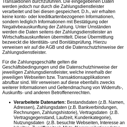
Transaktionen durchzuführen. Die eingegebenen Daten
werden jedoch nur durch die Zahlungsdienstleister
verarbeitet und bei diesen gespeichert. D.h., wir erhalten
keine konto- oder kreditkartenbezogenen Informationen,
sondern lediglich Informationen mit Bestätigung oder
Negativbeauskunftung der Zahlung. Unter Umständen
werden die Daten seitens der Zahlungsdienstleister an
Wirtschaftsauskunfteien übermittelt. Diese Übermittlung
bezweckt die Identitäts- und Bonitätsprüfung. Hierzu
verweisen wir auf die AGB und die Datenschutzhinweise der
Zahlungsdienstleister.
Für die Zahlungsgeschäfte gelten die
Geschäftsbedingungen und die Datenschutzhinweise der
jeweiligen Zahlungsdienstleister, welche innerhalb der
jeweiligen Webseiten bzw. Transaktionsapplikationen
abrufbar sind. Wir verweisen auf diese ebenfalls zwecks
weiterer Informationen und Geltendmachung von Widerrufs-,
Auskunfts- und anderen Betroffenenrechten.
Verarbeitete Datenarten:
Bestandsdaten (z.B. Namen,
Adressen), Zahlungsdaten (z.B. Bankverbindungen,
Rechnungen, Zahlungshistorie), Vertragsdaten (z.B.
Vertragsgegenstand, Laufzeit, Kundenkategorie),
Nutzungsdaten (z.B. besuchte Webseiten, Interesse an