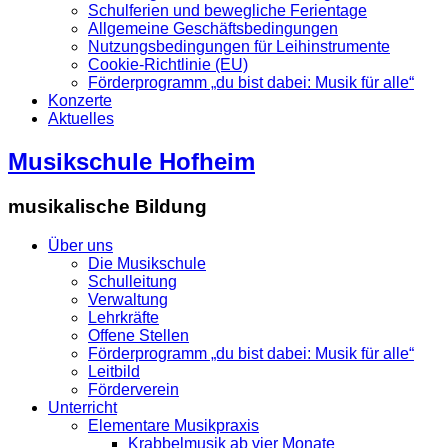
Schulferien und bewegliche Ferientage
Allgemeine Geschäftsbedingungen
Nutzungsbedingungen für Leihinstrumente
Cookie-Richtlinie (EU)
Förderprogramm „du bist dabei: Musik für alle“
Konzerte
Aktuelles
Musikschule Hofheim
musikalische Bildung
Über uns
Die Musikschule
Schulleitung
Verwaltung
Lehrkräfte
Offene Stellen
Förderprogramm „du bist dabei: Musik für alle“
Leitbild
Förderverein
Unterricht
Elementare Musikpraxis
Krabbelmusik ab vier Monate