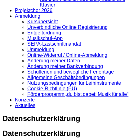
Klavier
Projektchor 2026
Anmeldung
Kursübersicht
Unverbindliche Online Registrierung
Entgeltordnung
Musikschul-App
SEPA-Lastschriftmandat
Ummeldung
Online-Widerruf / Online-Abmeldung
Änderung meiner Daten
Änderung meiner Bankverbindung
Schulferien und bewegliche Ferientage
Allgemeine Geschäftsbedingungen
Nutzungsbedingungen für Leihinstrumente
Cookie-Richtlinie (EU)
Förderprogramm „du bist dabei: Musik für alle“
Konzerte
Aktuelles
Datenschutzerklärung
Datenschutzerklärung