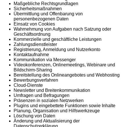
Maßgebliche Rechtsgrundlagen
Sicherheitsmaßnahmen
Übermittlung und Offenbarung von
personenbezogenen Daten
Einsatz von Cookies
Wahrnehmung von Aufgaben nach Satzung oder
Geschäftsordnung
Kommerzielle und geschäftliche Leistungen
Zahlungsdienstleister
Registrierung, Anmeldung und Nutzerkonto
Kontaktaufnahme
Kommunikation via Messenger
Videokonferenzen, Onlinemeetings, Webinare und
Bildschirm-Sharing
Bereitstellung des Onlineangebotes und Webhosting
Bewerbungsverfahren
Cloud-Dienste
Newsletter und Breitenkommunikation
Umfragen und Befragungen
Präsenzen in sozialen Netzwerken
Plugins und eingebettete Funktionen sowie Inhalte
Planung, Organisation und Hilfswerkzeuge
Löschung von Daten
Änderung und Aktualisierung der
Datenschutzerklärung