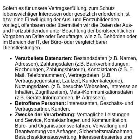
Sofern es für unsere Vertragserfüllung, zum Schutz
lebenswichtiger Interessen oder gesetzlich erforderlich ist,
bzw. eine Einwilligung der Aus- und Fortzubildenden
vorliegt, offenbaren oder übermitteln wir die Daten der Aus-
und Fortzubildenden unter Beachtung der berufsrechtlichen
Vorgaben an Dritte oder Beauftragte, wie z.B. Behörden oder
im Bereich der IT, der Büro- oder vergleichbarer
Dienstleistungen.
Verarbeitete Datenarten:
Bestandsdaten (z.B. Namen,
Adressen), Zahlungsdaten (z.B. Bankverbindungen,
Rechnungen, Zahlungshistorie), Kontaktdaten (z.B. E-
Mail, Telefonnummern), Vertragsdaten (z.B.
Vertragsgegenstand, Laufzeit, Kundenkategorie),
Nutzungsdaten (z.B. besuchte Webseiten, Interesse an
Inhalten, Zugriffszeiten), Meta-/Kommunikationsdaten
(z.B. Geräte-Informationen, IP-Adressen).
Betroffene Personen:
Interessenten, Geschäfts- und
Vertragspartner, Kunden.
Zwecke der Verarbeitung:
Vertragliche Leistungen
und Service, Kontaktanfragen und Kommunikation,
Büro- und Organisationsverfahren, Verwaltung und
Beantwortung von Anfragen, Sicherheitsmaßnahmen,
Besuchsaktionsauswertung, Interessenbasiertes und