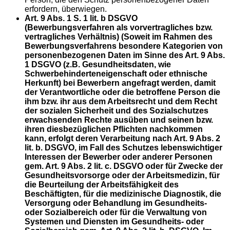
erfordern, überwiegen.
Art. 9 Abs. 1 S. 1 lit. b DSGVO
(Bewerbungsverfahren als vorvertragliches bzw.
vertragliches Verhältnis) (Soweit im Rahmen des
Bewerbungsverfahrens besondere Kategorien von
personenbezogenen Daten im Sinne des Art. 9 Abs.
1 DSGVO (z.B. Gesundheitsdaten, wie
Schwerbehinderteneigenschaft oder ethnische
Herkunft) bei Bewerbern angefragt werden, damit
der Verantwortliche oder die betroffene Person die
ihm bzw. ihr aus dem Arbeitsrecht und dem Recht
der sozialen Sicherheit und des Sozialschutzes
erwachsenden Rechte ausüben und seinen bzw.
ihren diesbezüglichen Pflichten nachkommen
kann, erfolgt deren Verarbeitung nach Art. 9 Abs. 2
lit. b. DSGVO, im Fall des Schutzes lebenswichtiger
Interessen der Bewerber oder anderer Personen
gem. Art. 9 Abs. 2 lit. c. DSGVO oder für Zwecke der
Gesundheitsvorsorge oder der Arbeitsmedizin, für
die Beurteilung der Arbeitsfähigkeit des
Beschäftigten, für die medizinische Diagnostik, die
Versorgung oder Behandlung im Gesundheits-
oder Sozialbereich oder für die Verwaltung von
Systemen und Diensten im Gesundheits- oder