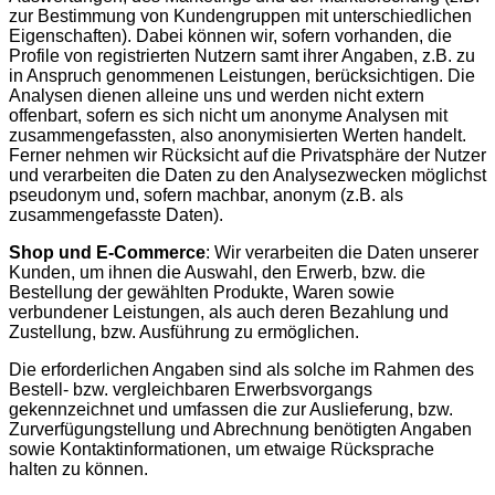
zur Bestimmung von Kundengruppen mit unterschiedlichen
Eigenschaften). Dabei können wir, sofern vorhanden, die
Profile von registrierten Nutzern samt ihrer Angaben, z.B. zu
in Anspruch genommenen Leistungen, berücksichtigen. Die
Analysen dienen alleine uns und werden nicht extern
offenbart, sofern es sich nicht um anonyme Analysen mit
zusammengefassten, also anonymisierten Werten handelt.
Ferner nehmen wir Rücksicht auf die Privatsphäre der Nutzer
und verarbeiten die Daten zu den Analysezwecken möglichst
pseudonym und, sofern machbar, anonym (z.B. als
zusammengefasste Daten).
Shop und E-Commerce
: Wir verarbeiten die Daten unserer
Kunden, um ihnen die Auswahl, den Erwerb, bzw. die
Bestellung der gewählten Produkte, Waren sowie
verbundener Leistungen, als auch deren Bezahlung und
Zustellung, bzw. Ausführung zu ermöglichen.
Die erforderlichen Angaben sind als solche im Rahmen des
Bestell- bzw. vergleichbaren Erwerbsvorgangs
gekennzeichnet und umfassen die zur Auslieferung, bzw.
Zurverfügungstellung und Abrechnung benötigten Angaben
sowie Kontaktinformationen, um etwaige Rücksprache
halten zu können.