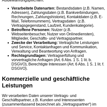
Aufbewahrungspflichten.
Verarbeitete Datenarten:
Bestandsdaten (z.B. Namen,
Adressen), Zahlungsdaten (z.B. Bankverbindungen,
Rechnungen, Zahlungshistorie), Kontaktdaten (z.B. E-
Mail, Telefonnummern), Vertragsdaten (z.B.
Vertragsgegenstand, Laufzeit, Kundenkategorie).
Betroffene Personen:
Nutzer (z.B.
Webseitenbesucher, Nutzer von Onlinediensten),
Mitglieder, Geschäfts- und Vertragspartner.
Zwecke der Verarbeitung:
Vertragliche Leistungen
und Service, Kontaktanfragen und Kommunikation,
Verwaltung und Beantwortung von Anfragen.
Rechtsgrundlagen:
Vertragserfüllung und
vorvertragliche Anfragen (Art. 6 Abs. 1 S. 1 lit. b.
DSGVO), Berechtigte Interessen (Art. 6 Abs. 1 S. 1 lit. f.
DSGVO).
Kommerzielle und geschäftliche
Leistungen
Wir verarbeiten Daten unserer Vertrags- und
Geschäftspartner, z.B. Kunden und Interessenten
(zusammenfassend bezeichnet als „Vertragspartner“) im