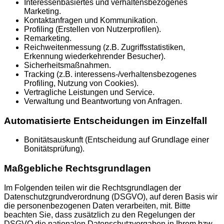
Interessenbasiertes und verhaltensbezogenes
Marketing.
Kontaktanfragen und Kommunikation.
Profiling (Erstellen von Nutzerprofilen).
Remarketing.
Reichweitenmessung (z.B. Zugriffsstatistiken,
Erkennung wiederkehrender Besucher).
Sicherheitsmaßnahmen.
Tracking (z.B. interessens-/verhaltensbezogenes
Profiling, Nutzung von Cookies).
Vertragliche Leistungen und Service.
Verwaltung und Beantwortung von Anfragen.
Automatisierte Entscheidungen im Einzelfall
Bonitätsauskunft (Entscheidung auf Grundlage einer
Bonitätsprüfung).
Maßgebliche Rechtsgrundlagen
Im Folgenden teilen wir die Rechtsgrundlagen der
Datenschutzgrundverordnung (DSGVO), auf deren Basis wir
die personenbezogenen Daten verarbeiten, mit. Bitte
beachten Sie, dass zusätzlich zu den Regelungen der
DSGVO die nationalen Datenschutzvorgaben in Ihrem bzw.