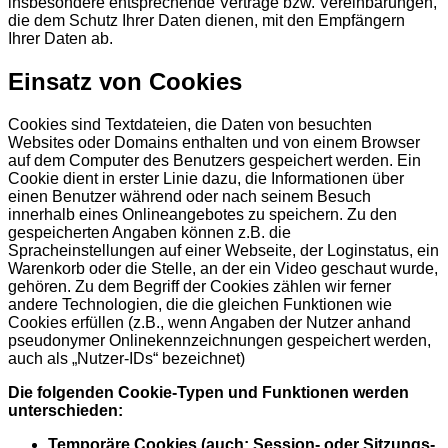
insbesondere entsprechende Verträge bzw. Vereinbarungen,
die dem Schutz Ihrer Daten dienen, mit den Empfängern
Ihrer Daten ab.
Einsatz von Cookies
Cookies sind Textdateien, die Daten von besuchten
Websites oder Domains enthalten und von einem Browser
auf dem Computer des Benutzers gespeichert werden. Ein
Cookie dient in erster Linie dazu, die Informationen über
einen Benutzer während oder nach seinem Besuch
innerhalb eines Onlineangebotes zu speichern. Zu den
gespeicherten Angaben können z.B. die
Spracheinstellungen auf einer Webseite, der Loginstatus, ein
Warenkorb oder die Stelle, an der ein Video geschaut wurde,
gehören. Zu dem Begriff der Cookies zählen wir ferner
andere Technologien, die die gleichen Funktionen wie
Cookies erfüllen (z.B., wenn Angaben der Nutzer anhand
pseudonymer Onlinekennzeichnungen gespeichert werden,
auch als „Nutzer-IDs“ bezeichnet)
Die folgenden Cookie-Typen und Funktionen werden
unterschieden:
Temporäre Cookies (auch: Session- oder Sitzungs-