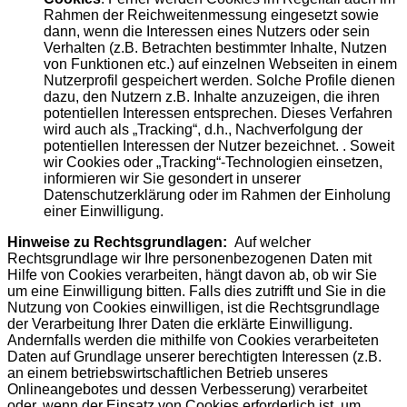
Rahmen der Reichweitenmessung eingesetzt sowie
dann, wenn die Interessen eines Nutzers oder sein
Verhalten (z.B. Betrachten bestimmter Inhalte, Nutzen
von Funktionen etc.) auf einzelnen Webseiten in einem
Nutzerprofil gespeichert werden. Solche Profile dienen
dazu, den Nutzern z.B. Inhalte anzuzeigen, die ihren
potentiellen Interessen entsprechen. Dieses Verfahren
wird auch als „Tracking“, d.h., Nachverfolgung der
potentiellen Interessen der Nutzer bezeichnet. . Soweit
wir Cookies oder „Tracking“-Technologien einsetzen,
informieren wir Sie gesondert in unserer
Datenschutzerklärung oder im Rahmen der Einholung
einer Einwilligung.
Hinweise zu Rechtsgrundlagen:
Auf welcher
Rechtsgrundlage wir Ihre personenbezogenen Daten mit
Hilfe von Cookies verarbeiten, hängt davon ab, ob wir Sie
um eine Einwilligung bitten. Falls dies zutrifft und Sie in die
Nutzung von Cookies einwilligen, ist die Rechtsgrundlage
der Verarbeitung Ihrer Daten die erklärte Einwilligung.
Andernfalls werden die mithilfe von Cookies verarbeiteten
Daten auf Grundlage unserer berechtigten Interessen (z.B.
an einem betriebswirtschaftlichen Betrieb unseres
Onlineangebotes und dessen Verbesserung) verarbeitet
oder, wenn der Einsatz von Cookies erforderlich ist, um