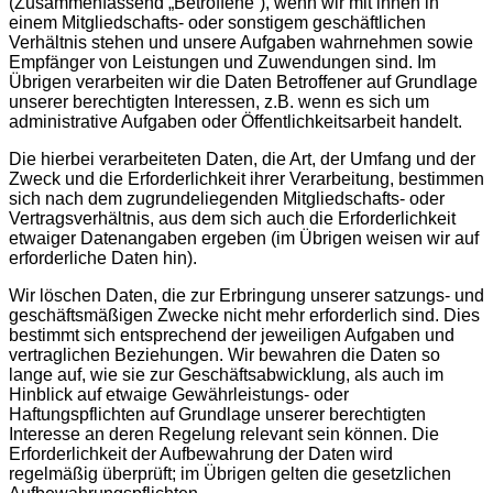
(Zusammenfassend „Betroffene“), wenn wir mit ihnen in
einem Mitgliedschafts- oder sonstigem geschäftlichen
Verhältnis stehen und unsere Aufgaben wahrnehmen sowie
Empfänger von Leistungen und Zuwendungen sind. Im
Übrigen verarbeiten wir die Daten Betroffener auf Grundlage
unserer berechtigten Interessen, z.B. wenn es sich um
administrative Aufgaben oder Öffentlichkeitsarbeit handelt.
Die hierbei verarbeiteten Daten, die Art, der Umfang und der
Zweck und die Erforderlichkeit ihrer Verarbeitung, bestimmen
sich nach dem zugrundeliegenden Mitgliedschafts- oder
Vertragsverhältnis, aus dem sich auch die Erforderlichkeit
etwaiger Datenangaben ergeben (im Übrigen weisen wir auf
erforderliche Daten hin).
Wir löschen Daten, die zur Erbringung unserer satzungs- und
geschäftsmäßigen Zwecke nicht mehr erforderlich sind. Dies
bestimmt sich entsprechend der jeweiligen Aufgaben und
vertraglichen Beziehungen. Wir bewahren die Daten so
lange auf, wie sie zur Geschäftsabwicklung, als auch im
Hinblick auf etwaige Gewährleistungs- oder
Haftungspflichten auf Grundlage unserer berechtigten
Interesse an deren Regelung relevant sein können. Die
Erforderlichkeit der Aufbewahrung der Daten wird
regelmäßig überprüft; im Übrigen gelten die gesetzlichen