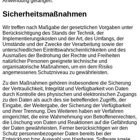
Anwendung gelangen.
Sicherheitsmaßnahmen
Wir treffen nach Maßgabe der gesetzlichen Vorgaben unter
Berücksichtigung des Stands der Technik, der
Implementierungskosten und der Art, des Umfangs, der
Umstände und der Zwecke der Verarbeitung sowie der
unterschiedlichen Eintrittswahrscheinlichkeiten und des
Ausmaßes der Bedrohung der Rechte und Freiheiten
natürlicher Personen geeignete technische und
organisatorische Maßnahmen, um ein dem Risiko
angemessenes Schutzniveau zu gewährleisten.
Zu den Maßnahmen gehören insbesondere die Sicherung
der Vertraulichkeit, Integrität und Verfügbarkeit von Daten
durch Kontrolle des physischen und elektronischen Zugangs
zu den Daten als auch des sie betreffenden Zugriffs, der
Eingabe, der Weitergabe, der Sicherung der Verfügbarkeit
und ihrer Trennung. Des Weiteren haben wir Verfahren
eingerichtet, die eine Wahrnehmung von Betroffenenrechten,
die Löschung von Daten und Reaktionen auf die Gefährdung
der Daten gewährleisten. Ferner berücksichtigen wir den
Schutz personenbezogener Daten bereits bei der
Entwicklung bzw. Auswahl von Hardware, Software sowie