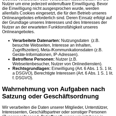
Nutzer um eine jederzeit widerrufbare Einwilligung. Bevor
die Einwilligung nicht ausgesprochen wurde, werden
allenfalls Cookies eingesetzt, die für den Betrieb unseres
Onlineangebotes erforderlich sind. Deren Einsatz erfolgt auf
der Grundlage unseres Interesses und des Interesses der
Nutzer an der erwarteten Funktionsfähigkeit unseres
Onlineangebotes.
Verarbeitete Datenarten:
Nutzungsdaten (z.B.
besuchte Webseiten, Interesse an Inhalten,
Zugriffszeiten), Meta-/Kommunikationsdaten (z.B.
Geräte-Informationen, IP-Adressen).
Betroffene Personen:
Nutzer (z.B.
Webseitenbesucher, Nutzer von Onlinediensten).
Rechtsgrundlagen:
Einwilligung (Art. 6 Abs. 1 S. 1 lit.
a DSGVO), Berechtigte Interessen (Art. 6 Abs. 1 S. 1 lit.
f. DSGVO).
Wahrnehmung von Aufgaben nach
Satzung oder Geschäftsordnung
Wir verarbeiten die Daten unserer Mitglieder, Unterstützer,
Interessenten, Geschäftspartner oder sonstiger Personen