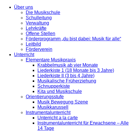
Über uns
Die Musikschule
Schulleitung
Verwaltung
Lehrkräfte
Offene Stellen
Förderprogramm „du bist dabei: Musik für alle“
Leitbild
Förderverein
Unterricht
Elementare Musikpraxis
Krabbelmusik ab vier Monate
Liederkiste 1 (18 Monate bis 3 Jahre)
Liederkiste II (3 bis 4 Jahre)
Musikalische Früherziehung
Schnupperkiste
Kita und Musikschule
Orientierungsstufe
Musik Bewegung Szene
Musikkarussell
Instrumentalunterricht
Unterricht a la carte
Instrumentalunterricht für Erwachsene – Alle
14 Tage