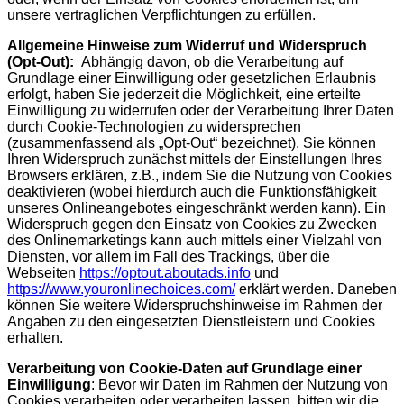
unsere vertraglichen Verpflichtungen zu erfüllen.
Allgemeine Hinweise zum Widerruf und Widerspruch
(Opt-Out):
Abhängig davon, ob die Verarbeitung auf
Grundlage einer Einwilligung oder gesetzlichen Erlaubnis
erfolgt, haben Sie jederzeit die Möglichkeit, eine erteilte
Einwilligung zu widerrufen oder der Verarbeitung Ihrer Daten
durch Cookie-Technologien zu widersprechen
(zusammenfassend als „Opt-Out“ bezeichnet). Sie können
Ihren Widerspruch zunächst mittels der Einstellungen Ihres
Browsers erklären, z.B., indem Sie die Nutzung von Cookies
deaktivieren (wobei hierdurch auch die Funktionsfähigkeit
unseres Onlineangebotes eingeschränkt werden kann). Ein
Widerspruch gegen den Einsatz von Cookies zu Zwecken
des Onlinemarketings kann auch mittels einer Vielzahl von
Diensten, vor allem im Fall des Trackings, über die
Webseiten
https://optout.aboutads.info
und
https://www.youronlinechoices.com/
erklärt werden. Daneben
können Sie weitere Widerspruchshinweise im Rahmen der
Angaben zu den eingesetzten Dienstleistern und Cookies
erhalten.
Verarbeitung von Cookie-Daten auf Grundlage einer
Einwilligung
: Bevor wir Daten im Rahmen der Nutzung von
Cookies verarbeiten oder verarbeiten lassen, bitten wir die