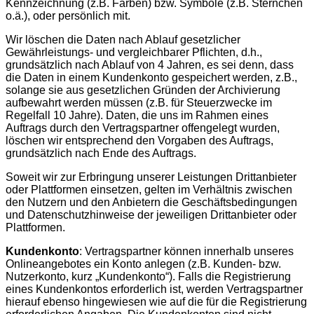
Kennzeichnung (z.B. Farben) bzw. Symbole (z.B. Sternchen
o.ä.), oder persönlich mit.
Wir löschen die Daten nach Ablauf gesetzlicher
Gewährleistungs- und vergleichbarer Pflichten, d.h.,
grundsätzlich nach Ablauf von 4 Jahren, es sei denn, dass
die Daten in einem Kundenkonto gespeichert werden, z.B.,
solange sie aus gesetzlichen Gründen der Archivierung
aufbewahrt werden müssen (z.B. für Steuerzwecke im
Regelfall 10 Jahre). Daten, die uns im Rahmen eines
Auftrags durch den Vertragspartner offengelegt wurden,
löschen wir entsprechend den Vorgaben des Auftrags,
grundsätzlich nach Ende des Auftrags.
Soweit wir zur Erbringung unserer Leistungen Drittanbieter
oder Plattformen einsetzen, gelten im Verhältnis zwischen
den Nutzern und den Anbietern die Geschäftsbedingungen
und Datenschutzhinweise der jeweiligen Drittanbieter oder
Plattformen.
Kundenkonto
: Vertragspartner können innerhalb unseres
Onlineangebotes ein Konto anlegen (z.B. Kunden- bzw.
Nutzerkonto, kurz „Kundenkonto“). Falls die Registrierung
eines Kundenkontos erforderlich ist, werden Vertragspartner
hierauf ebenso hingewiesen wie auf die für die Registrierung